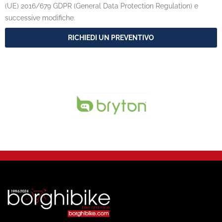
(UE) 2016/679 GDPR (General Data Protection Regulation) e
successive modifiche.
RICHIEDI UN PREVENTIVO