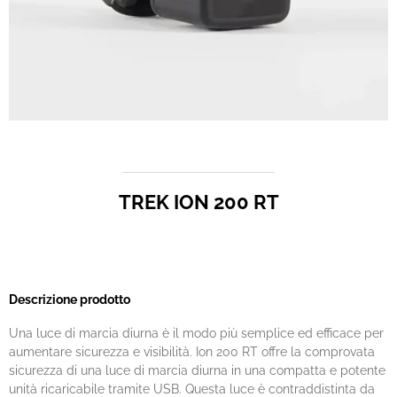
TREK ION 200 RT
Descrizione prodotto
Una luce di marcia diurna è il modo più semplice ed efficace per
aumentare sicurezza e visibilità. Ion 200 RT offre la comprovata
sicurezza di una luce di marcia diurna in una compatta e potente
unità ricaricabile tramite USB. Questa luce è contraddistinta da